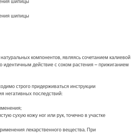
 натуральных компонентов, являясь сочетанием калиевой
о идентичным действие с соком растения – прижиганием
одимо строго придерживаться инструкции
ия негативных последствий:
именения;
тую сухую кожу ног или рук, точечно в участке
 применения лекарственного вещества. При