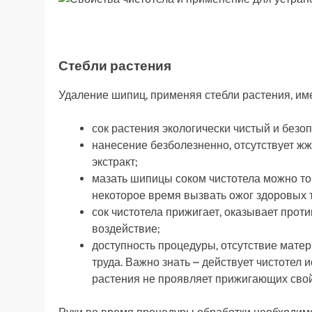
Стебли растения
Удаление шипиц, применяя стебли растения, им
сок растения экологически чистый и безо
нанесение безболезненно, отсутствует жж
экстракт;
мазать шипицы соком чистотела можно т
некоторое время вызвать ожог здоровых т
сок чистотела прижигает, оказывает про
воздействие;
доступность процедуры, отсутствие матер
труда. Важно знать – действует чистотел 
растения не проявляет прижигающих свой