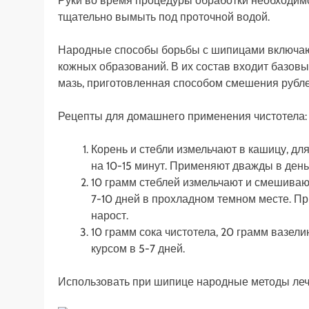
Руки во время процедуры обработки необходим
тщательно вымыть под проточной водой.
Народные способы борьбы с шипицами включают
кожных образований. В их состав входит базов
мазь, приготовленная способом смешения рублен
Рецепты для домашнего применения чистотела:
Корень и стебли измельчают в кашицу, дл
на 10-15 минут. Применяют дважды в день
10 грамм стеблей измельчают и смешиваю
7-10 дней в прохладном темном месте. Пр
нарост.
10 грамм сока чистотела, 20 грамм вазе
курсом в 5-7 дней.
Использовать при шипице народные методы леч