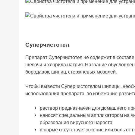
Суперчистотел
Препарат Суперчистотел не содержит в составе
щелочи и хлорида натрия. Название обусловлен
бородавок, шипиц, стержневых мозолей.
Чтобы вывести Суперчистотелом шипицы, необх
использования препарата, во избежание развит
раствор предназначен для домашнего пр
наносят специальным аппликатором на чис
образования вирусного нароста;
в норме отсутствует жжение или боль от