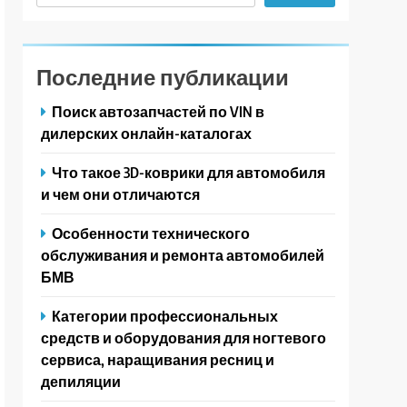
Последние публикации
Поиск автозапчастей по VIN в
дилерских онлайн-каталогах
Что такое 3D-коврики для автомобиля
и чем они отличаются
Особенности технического
обслуживания и ремонта автомобилей
БМВ
Категории профессиональных
средств и оборудования для ногтевого
сервиса, наращивания ресниц и
депиляции