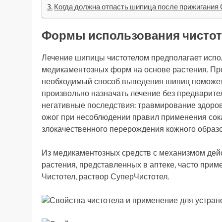
Когда должна отпасть шипица после прижигания
Формы использования чистоте
Лечение шипицы чистотелом предполагает испо
медикаментозных форм на основе растения. Пр
необходимый способ выведения шипиц поможет 
произвольно назначать лечение без предварител
негативные последствия: травмирование здоро
ожог при несоблюдении правил применения сока
злокачественного перерождения кожного образ
Из медикаментозных средств с механизмом дей
растения, представленных в аптеке, часто прим
Чистотел, раствор СуперЧистотел.