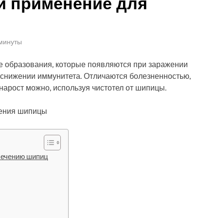
и применение для
 минуты
 образования, которые появляются при заражении
снижении иммунитета. Отличаются болезненностью,
нарост можно, используя чистотел от шипицы.
 лечению шипиц