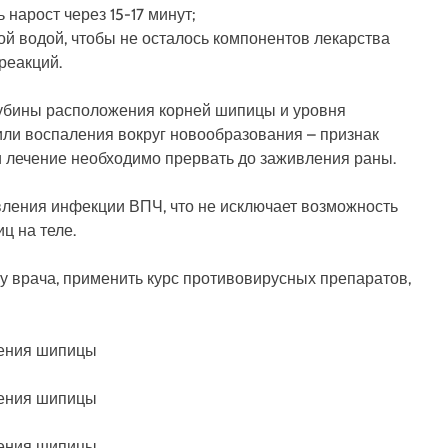
 нарост через 15-17 минут;
й водой, чтобы не осталось компонентов лекарства
реакций.
глубины расположения корней шипицы и уровня
или воспаления вокруг новообразования – признак
и лечение необходимо прервать до заживления раны.
вления инфекции ВПЧ, что не исключает возможность
ц на теле.
 врача, применить курс противовирусных препаратов,