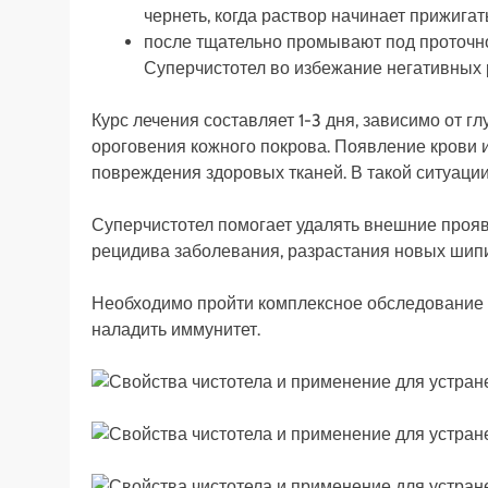
чернеть, когда раствор начинает прижигать
после тщательно промывают под проточно
Суперчистотел во избежание негативных 
Курс лечения составляет 1-3 дня, зависимо от 
ороговения кожного покрова. Появление крови 
повреждения здоровых тканей. В такой ситуаци
Суперчистотел помогает удалять внешние проя
рецидива заболевания, разрастания новых шипи
Необходимо пройти комплексное обследование у
наладить иммунитет.