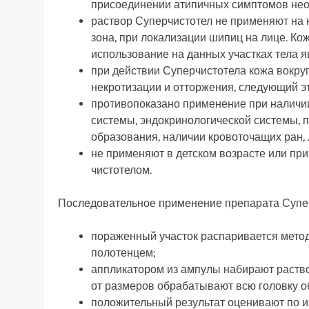
присоединении атипичных симптомов необ
раствор Суперчистотел не применяют на
зона, при локализации шипиц на лице. Ко
использование на данных участках тела 
при действии Суперчистотела кожа вокру
некротизации и отторжения, следующий эт
противопоказано применение при наличи
системы, эндокринологической системы, 
образования, наличии кровоточащих ран,
не применяют в детском возрасте или п
чистотелом.
Последовательное применение препарата Супер
пораженный участок распаривается метод
полотенцем;
аппликатором из ампулы набирают раство
от размеров обрабатывают всю головку о
положительный результат оценивают по и