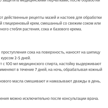
о защитить медицинскими перчатками, после обработки
 действенные рецепты мазей и настоев для обработки
ый глицериновый крем, смешанный со свежим соком или
ого стебля растения, сока и базового крема.
я проступления сока на поверхность, наносят на шипицу
 курсом 2-5 дней.
т с 100 мл медицинского спирта, настойку выдерживают
именяют в течение 7 дней, на ночь, обрабатывая кожный
линового масла смешивают и намазывают дважды в день,
ения можно исключительно после консультации врача.