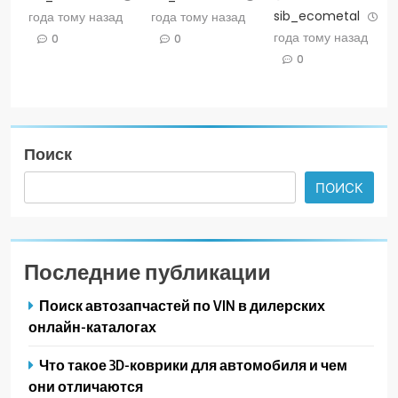
sib_ecometal
3
года тому назад
года тому назад
года тому назад
0
0
0
Поиск
ПОИСК
Последние публикации
Поиск автозапчастей по VIN в дилерских
онлайн-каталогах
Что такое 3D-коврики для автомобиля и чем
они отличаются