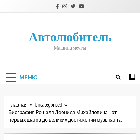
Перейти
к
содержимому
Автолюбитель
Машина мечты
МЕНЮ
Главная
Uncategorised
Биография Рошаля Леонида Михайловича – от
первых шагов до великих достижений музыканта