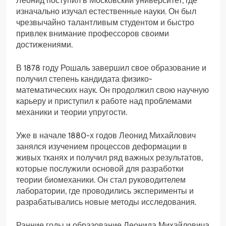
Леонид поступил в Московский университет, где
изначально изучал естественные науки. Он был
чрезвычайно талантливым студентом и быстро
привлек внимание профессоров своими
достижениями.
В 1878 году Рошаль завершил свое образование и
получил степень кандидата физико-
математических наук. Он продолжил свою научную
карьеру и приступил к работе над проблемами
механики и теории упругости.
Уже в начале 1880-х годов Леонид Михайлович
занялся изучением процессов деформации в
живых тканях и получил ряд важных результатов,
которые послужили основой для разработки
теории биомеханики. Он стал руководителем
лаборатории, где проводились эксперименты и
разрабатывались новые методы исследования.
Ранние годы и образование Леонида Михайловича