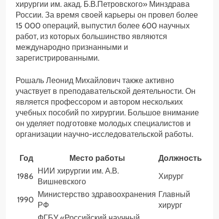
хирургии им. акад. Б.В.Петровского» Минздрава
России. За время своей карьеры он провел более
15 000 операций, выпустил более 600 научных
работ, из которых большинство являются
международно признанными и
зарегистрированными.
Рошаль Леонид Михайлович также активно
участвует в преподавательской деятельности. Он
является профессором и автором нескольких
учебных пособий по хирургии. Большое внимание
он уделяет подготовке молодых специалистов и
организации научно-исследовательской работы.
Год
Место работы
Должность
НИИ хирургии им. А.В.
1986
Хирург
Вишневского
Министерство здравоохранения
Главный
1990
РФ
хирург
ФГБУ «Российский научный