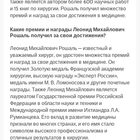
также является автором более 600 научных работ
и 15 книг по хирургии. Рошаль получил множество
премий и наград за свои достижения в медицине.
Какие премии и награды Леонид Михайлович
Рошаль получил за свои достижения?
Леонид Михайлович Рошаль — известный и
уважаемый хирург, он удостоен множества премий
и наград за свои достижения в медицине. Он
получил Золотую медаль Французской академии
хирургии, высокую награду «Эксперт России»,
медаль имени М. В. Ломоносова и другие почетные
награды. Также Леонид Михайлович является
лауреатом Государственной премии Российской
Федерации в области науки и техники и
Международной премии имени Ихтиандра Л.А.
Румианцева. Его вклад в развитие медицины
признали во многих странах, и его имя стало
символом высокого профессионализма и
отличных результатов в хирургии.