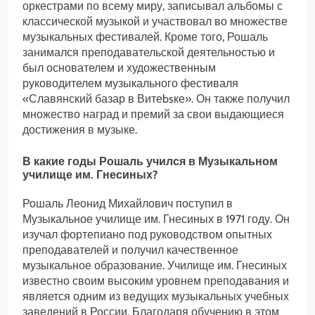
оркестрами по всему миру, записывал альбомы с
классической музыкой и участвовал во множестве
музыкальных фестивалей. Кроме того, Рошаль
занимался преподавательской деятельностью и
был основателем и художественным
руководителем музыкального фестиваля
«Славянский базар в Витеbsке». Он также получил
множество наград и премий за свои выдающиеся
достижения в музыке.
В какие годы Рошаль учился в Музыкальном
училище им. Гнесиных?
Рошаль Леонид Михайлович поступил в
Музыкальное училище им. Гнесиных в 1971 году. Он
изучал фортепиано под руководством опытных
преподавателей и получил качественное
музыкальное образование. Училище им. Гнесиных
известно своим высоким уровнем преподавания и
является одним из ведущих музыкальных учебных
заведений в России. Благодаря обучению в этом