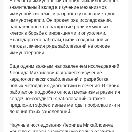
В области иммунологии Леонид Михайлович внес
значительный вклад в изучение механизмов
иммунной системы и разработку новых методов
иммунотерапии. Он провел ряд исследований,
направленных на раскрытие роли иммунных
клеток в борьбе с инфекциями и опухолями.
Благодаря его работам, были созданы новые
методы лечения ряда заболеваний на основе
иммунотерапии.
Еще одним важным направлением исследований
Леонида Михайловича является изучение
кардиологических заболеваний и разработка
новых методов их диагностики и лечения. В своих
работах он подробно описал механизмы развития
сердечно-сосудистых заболеваний, а также
предложил эффективные методы профилактики и
лечения таких заболеваний.
Научные исследования Леонида Михайловича
Рошаля сыграли значительную роль в развитии