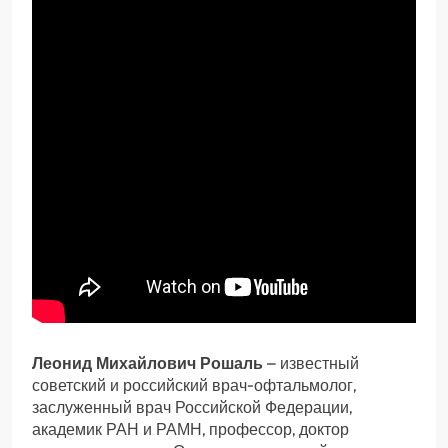
Леонид Михайлович Рошаль
– известный
советский и российский врач-офтальмолог,
заслуженный врач Российской Федерации,
академик РАН и РАМН, профессор, доктор