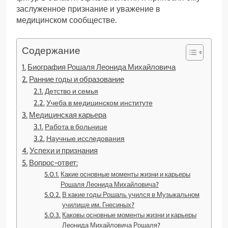
заслуженное признание и уважение в
медицинском сообществе.
Содержание
Биография Рошаля Леонида Михайловича
Ранние годы и образование
Детство и семья
Учеба в медицинском институте
Медицинская карьера
Работа в больнице
Научные исследования
Успехи и признания
Вопрос-ответ:
Какие основные моменты жизни и карьеры
Рошаля Леонида Михайловича?
В какие годы Рошаль учился в Музыкальном
училище им. Гнесиных?
Каковы основные моменты жизни и карьеры
Леонида Михайловича Рошаля?