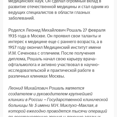
медицинских наук. Он сделал огромный вклад в
развитие отечественной медицины и стал одним из
ведущих специалистов в области глазных
заболеваний.
Родился Леонид Михайлович Рошаль 27 февраля
1935 года в Москве. Он проявил свои таланты и
интерес к медицине еще с раннего возраста, а в
1957 году окончил Медицинский институт имени
И.М. Сеченова с отличием. После получения
диплома, Рошаль начал свою карьеру врача-
офтальмолога и активно участвовал в научно-
исследовательской и практической работе в
различных клиниках Москвы.
Леонид Михайлович Рошаль является
создателем и руководителем крупнейшей
клиники в России – Государственной клинической
больницы № 5 имени М.Н. Миклухо-Маклая, в
которой ежегодно проводятся тысячи операций
по восстановлению зрения и лечению глазных