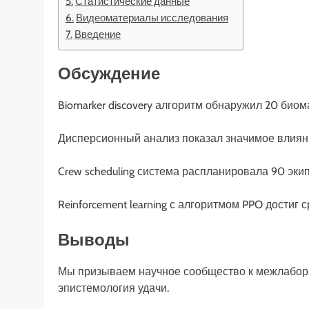
Статистические данные
Видеоматериалы исследования
Введение
Обсуждение
Biomarker discovery алгоритм обнаружил 20 био
Дисперсионный анализ показал значимое влияние ф
Crew scheduling система распланировала 90 эки
Reinforcement learning с алгоритмом PPO достиг 
Выводы
Мы призываем научное сообщество к межлабор
эпистемология удачи.