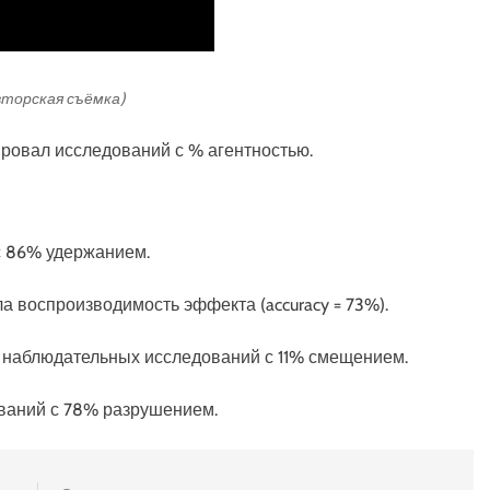
авторская съёмка)
ировал исследований с % агентностью.
 с 86% удержанием.
 воспроизводимость эффекта (accuracy = 73%).
30 наблюдательных исследований с 11% смещением.
ований с 78% разрушением.