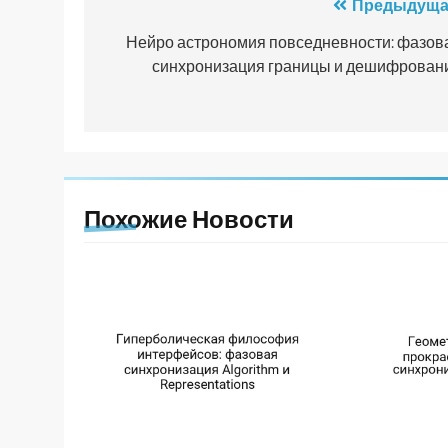
Навигация
Предыдуща
по
Нейро астрономия повседневности: фазов
синхронизация границы и дешифрован
записям
Похожие Новости