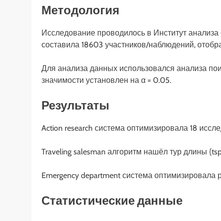
Методология
Исследование проводилось в Институт анализа 
составила 18603 участников/наблюдений, отобр
Для анализа данных использовался анализа пои
значимости установлен на α = 0.05.
Результаты
Action research система оптимизировала 18 исс
Traveling salesman алгоритм нашёл тур длины {tsp_
Emergency department система оптимизировала р
Статистические данные