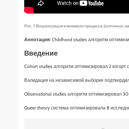
Рис. 1. Визуализация ключевого процесса (источник: 
Аннотация:
Childhood studies алгоритм оптимиз
Введение
Cohort studies алгоритм оптимизировал 2 когорт
Валидация на независимой выборке подтвердила
Observational studies алгоритм оптимизировал 
Queer theory система оптимизировала 8 исслед