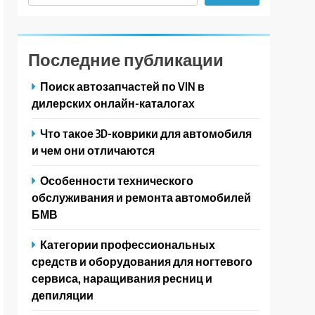
Последние публикации
Поиск автозапчастей по VIN в
дилерских онлайн-каталогах
Что такое 3D-коврики для автомобиля
и чем они отличаются
Особенности технического
обслуживания и ремонта автомобилей
БМВ
Категории профессиональных
средств и оборудования для ногтевого
сервиса, наращивания ресниц и
депиляции