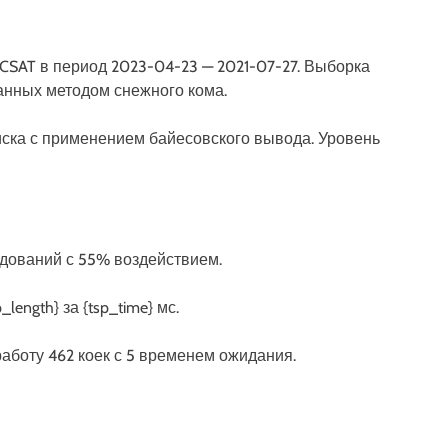
CSAT в период 2023-04-23 — 2021-07-27. Выборка
анных методом снежного кома.
ска с применением байесовского вывода. Уровень
ледований с 55% воздействием.
length} за {tsp_time} мс.
аботу 462 коек с 5 временем ожидания.