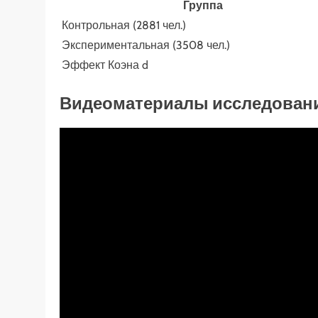
Группа
Контрольная (2881 чел.)
Экспериментальная (3508 чел.)
Эффект Коэна d
Видеоматериалы исследован