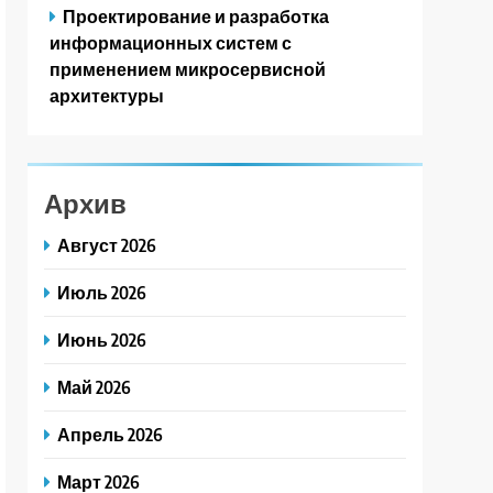
Проектирование и разработка
информационных систем с
применением микросервисной
архитектуры
Архив
Август 2026
Июль 2026
Июнь 2026
Май 2026
Апрель 2026
Март 2026