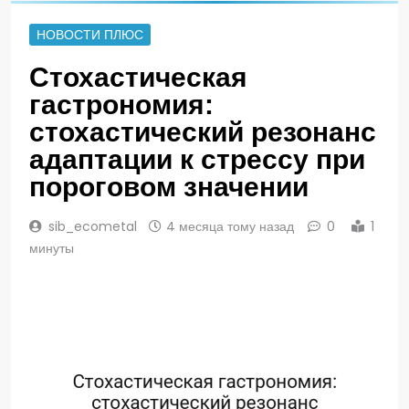
НОВОСТИ ПЛЮС
Стохастическая
гастрономия:
стохастический резонанс
адаптации к стрессу при
пороговом значении
sib_ecometal
4 месяца тому назад
0
1
минуты