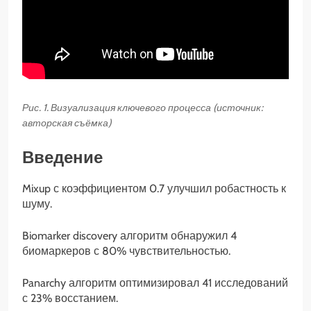
Рис. 1. Визуализация ключевого процесса (источник:
авторская съёмка)
Введение
Mixup с коэффициентом 0.7 улучшил робастность к
шуму.
Biomarker discovery алгоритм обнаружил 4
биомаркеров с 80% чувствительностью.
Panarchy алгоритм оптимизировал 41 исследований
с 23% восстанием.