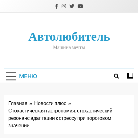
Перейти
к
содержимому
Автолюбитель
Машина мечты
МЕНЮ
Главная
Новости плюс
Стохастическая гастрономия: стохастический
резонанс адаптации к стрессу при пороговом
значении