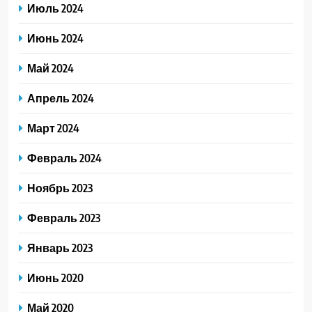
Июль 2024
Июнь 2024
Май 2024
Апрель 2024
Март 2024
Февраль 2024
Ноябрь 2023
Февраль 2023
Январь 2023
Июнь 2020
Май 2020