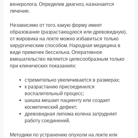
венеролога. Определив диагноз, назначается
лечение.
Независимо от того, какую форму имеет
образование (разрастающуюся или древовидную),
от жировика на локте можно избавиться только
хирургическим способом. Народная медицина в
виде примочек бессильна. Оперативное
вмешательство является целесообразным только
при клинических показаниях:
стремительно увеличивается в размерах;
к разрастанию присоединился
воспалительный процесс;
шишка мешает пациенту или создает
косметический дефект;
древовидная липома колена затрудняет
работу соединений.
Методики по устранению опухоли на локте или