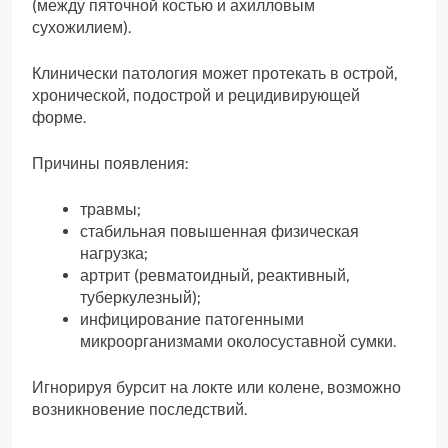
(между пяточной костью и ахилловым
сухожилием).
Клинически патология может протекать в острой,
хронической, подострой и рецидивирующей
форме.
Причины появления:
травмы;
стабильная повышенная физическая
нагрузка;
артрит (ревматоидный, реактивный,
туберкулезный);
инфицирование патогенными
микроорганизмами околосуставной сумки.
Игнорируя бурсит на локте или колене, возможно
возникновение последствий.