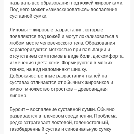
называть все образования под кожей жировиками.
Под него может «замаскироваться» воспаление
суставной сумки.
Липомы – жировые разрастания, которые
появляются под кожей и могут локализоваться в
любом месте человеческого тела. Образования
характеризуются мягкостью при пальпации и
отсутствием симптомов в виде боли, дискомфорта,
изменения цвета кожи. Формируются в мягких
тканях, на вид напоминают шишку.
Доброкачественные разрастания тканей на
суставах отличаются от обычных жировиков и
имеют множество отростков – древовидная
липома.
Бурсит – воспаление суставной сумки. Обычно
развивается в плечевом соединении. Проблема
редко затрагивает локтевой, голеностопный,
тазобедренный сустав и синовиальную сумку