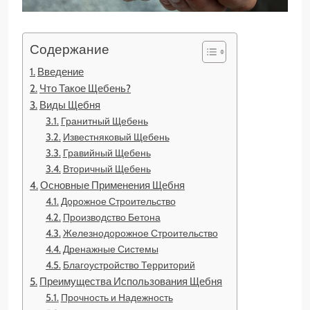
Содержание
Введение
Что Такое Щебень?
Виды Щебня
Гранитный Щебень
Известняковый Щебень
Гравийный Щебень
Вторичный Щебень
Основные Применения Щебня
Дорожное Строительство
Производство Бетона
Железнодорожное Строительство
Дренажные Системы
Благоустройство Территорий
Преимущества Использования Щебня
Прочность и Надежность