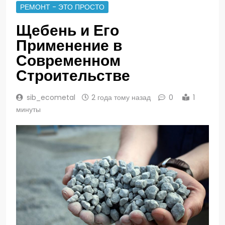
РЕМОНТ - ЭТО ПРОСТО
Щебень и Его
Применение в
Современном
Строительстве
sib_ecometal
2 года тому назад
0
1
минуты