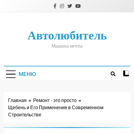
Перейти
к
содержимому
Автолюбитель
Машина мечты
МЕНЮ
Главная
Ремонт - это просто
Щебень и Его Применение в Современном
Строительстве