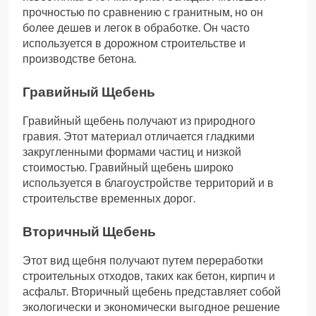
прочностью по сравнению с гранитным, но он
более дешев и легок в обработке. Он часто
используется в дорожном строительстве и
производстве бетона.
Гравийный Щебень
Гравийный щебень получают из природного
гравия. Этот материал отличается гладкими
закругленными формами частиц и низкой
стоимостью. Гравийный щебень широко
используется в благоустройстве территорий и в
строительстве временных дорог.
Вторичный Щебень
Этот вид щебня получают путем переработки
строительных отходов, таких как бетон, кирпич и
асфальт. Вторичный щебень представляет собой
экологически и экономически выгодное решение